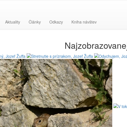
Aktuality
Články
Odkazy
Kniha návštev
Najzobrazovanej