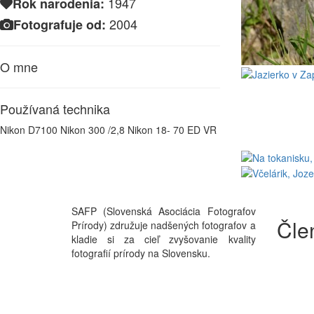
1947
Rok narodenia:
2004
Fotografuje od:
O mne
Používaná technika
Nikon D7100 Nikon 300 /2,8 Nikon 18- 70 ED VR
SAFP (Slovenská Asociácia Fotografov
Čle
Prírody) združuje nadšených fotografov a
kladie si za cieľ zvyšovanie kvality
fotografií prírody na Slovensku.