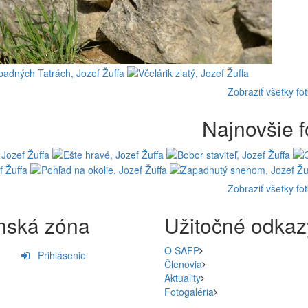
Zobraziť všetky fo
Najnovšie f
Zobraziť všetky fo
nská zóna
Užitočné odkaz
O SAFP
Prihlásenie
Členovia
Aktuality
Fotogaléria