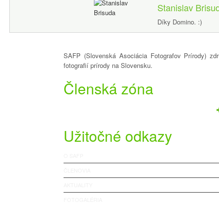
Stanislav Brisu
Díky Domino. :)
SAFP (Slovenská Asociácia Fotografov Prírody) zdru
fotografií prírody na Slovensku.
Členská zóna
Užitočné odkazy
O SAFP
ČLENOVIA
AKTUALITY
FOTOGALÉRIA