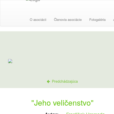
O asociácii
Členovia asociácie
Fotogaléria
Predchádzajúca
"Jeho veličenstvo"