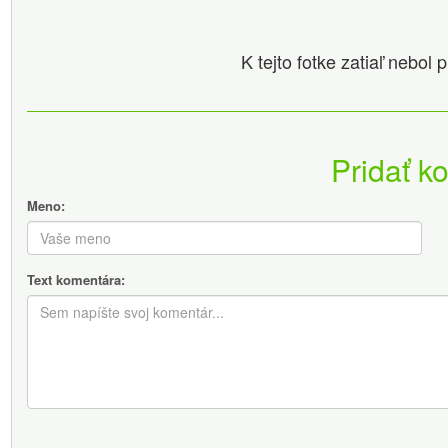
K tejto fotke zatiaľ nebol
Pridať k
Meno:
Text komentára: