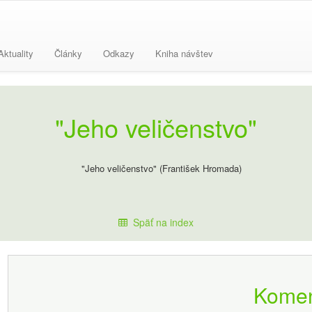
Aktuality
Články
Odkazy
Kniha návštev
"Jeho veličenstvo"
Späť na index
Komen