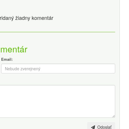
 pridaný žiadny komentár
omentár
Email:
Odoslať