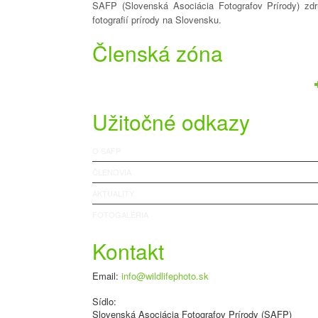
SAFP (Slovenská Asociácia Fotografov Prírody) zdru
fotografií prírody na Slovensku.
Členská zóna
Užitočné odkazy
O SAFP
ČLENOVIA
AKTUALITY
FOTOGALÉRIA
Kontakt
Email:
info@wildlifephoto.sk
Sídlo:
Slovenská Asociácia Fotografov Prírody (SAFP)