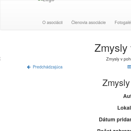
O asociácii
Členovia asociácie
Fotogalé
Zmysly 
Predchádzajúca
Zmysly
Aut
Lokal
Dátum pridan