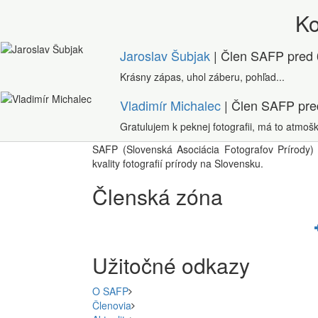
K
Jaroslav Šubjak
| Člen SAFP
pred 
Krásny zápas, uhol záberu, pohľad...
Vladimír Michalec
| Člen SAFP
pre
Gratulujem k peknej fotografii, má to atmošk
SAFP (Slovenská Asociácia Fotografov Prírody) 
kvality fotografií prírody na Slovensku.
Členská zóna
Užitočné odkazy
O SAFP
Členovia