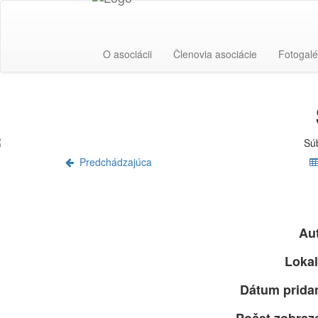
O asociácii
Členovia asociácie
Fotogalé
Predchádzajúca
Aut
Lokal
Dátum pridan