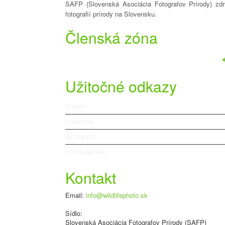
SAFP (Slovenská Asociácia Fotografov Prírody) zdru
fotografií prírody na Slovensku.
Členská zóna
Užitočné odkazy
O SAFP
ČLENOVIA
AKTUALITY
FOTOGALÉRIA
Kontakt
Email:
info@wildlifephoto.sk
Sídlo:
Slovenská Asociácia Fotografov Prírody (SAFP)