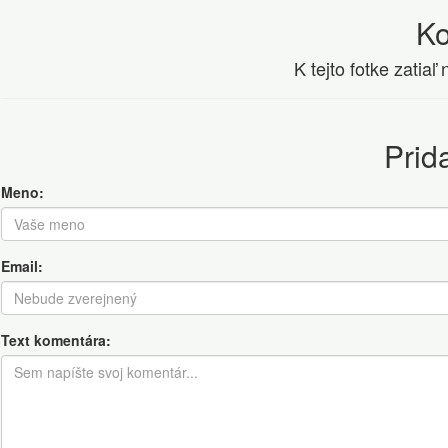
K
K tejto fotke zatia
Prid
Meno:
Email:
Text komentára: