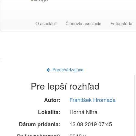
O asociácii
Členovia asociácie
Fotogaléria
Predchádzajúca
Pre lepší rozhľad
František Hromada
Autor:
Horná Nitra
Lokalita:
13.08.2019 07:45
Dátum pridania: