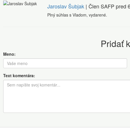
Jaroslav Šubjak
| Člen SAFP
pred 6
Plný súhlas s Vladom, vydarené.
Pridať 
Meno:
Text komentára: