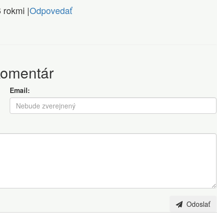
 rokmi |
Odpovedať
komentár
Email:
Odoslať