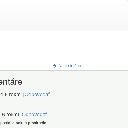
Nasledujúca
ntáre
d 6 rokmi |
Odpovedať
 6 rokmi |
Odpovedať
 postoj a pekné prostredie.