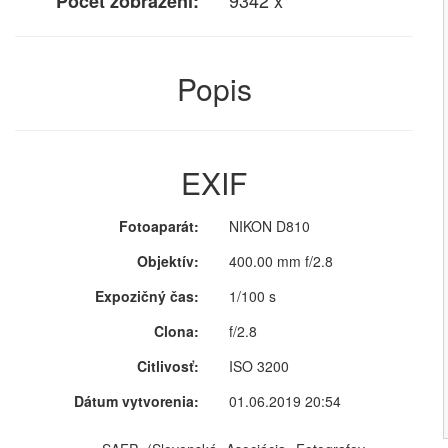
9342 x
Počet zobrazení:
Popis
EXIF
Fotoaparát:
NIKON D810
Objektív:
400.00 mm f/2.8
Expozičný čas:
1/100 s
Clona:
f/2.8
Citlivosť:
ISO 3200
Dátum vytvorenia:
01.06.2019 20:54