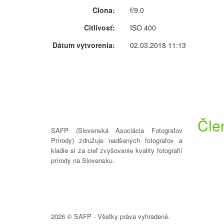
Clona:
f/9.0
Citlivosť:
ISO 400
Dátum vytvorenia:
02.03.2018 11:13
Čle
SAFP (Slovenská Asociácia Fotografov
Prírody) združuje nadšených fotografov a
kladie si za cieľ zvyšovanie kvality fotografií
prírody na Slovensku.
2026 © SAFP - Všetky práva vyhradené.