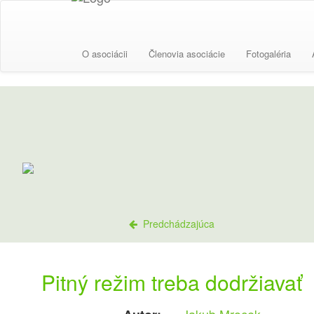
O asociácii
Členovia asociácie
Fotogaléria
Predchádzajúca
Pitný režim treba dodržiavať