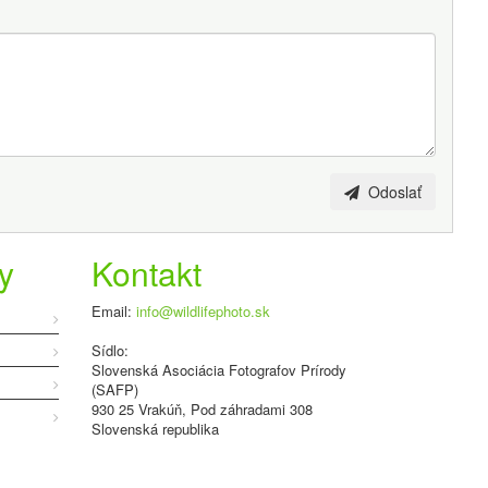
Odoslať
y
Kontakt
Email:
info@wildlifephoto.sk
Sídlo:
Slovenská Asociácia Fotografov Prírody
(SAFP)
930 25 Vrakúň, Pod záhradami 308
Slovenská republika